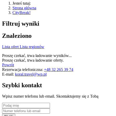
Jesteś tutaj:
Strona główna
CityBreak!
Filtruj wyniki
Znaleziono
Lista ofert
Lista regionów
Proszę czekać, trwa ładowanie wyników...
Proszę czekać, trwa ładowanie oferty.
Powrót
Rezerwacja telefoniczna:
+48 32 265 39 74
E-mail:
koral.travel@wp.pl
Szybki kontakt
Wpisz numer telefonu lub email. Skontaktujemy się z Tobą